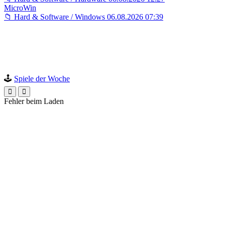
MicroWin
📁 Hard & Software / Windows
06.08.2026 07:39
🕹️
Spiele der Woche
Fehler beim Laden