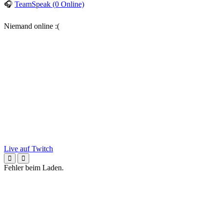
🎧
TeamSpeak (0 Online)
Niemand online :(
Live auf Twitch
Fehler beim Laden.