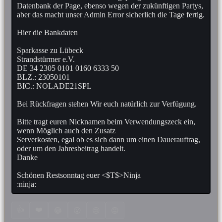
Datenbank der Page, ebenso wegen der zukünftigen Partys,
aber das macht unser Admin Error sicherlich die Tage fertig.
Hier die Bankdaten
Sparkasse zu Lübeck
Strandstürmer e.V.
DE 34 2305 0101 0160 6333 50
BLZ.: 23050101
BIC.: NOLADE21SPL
Bei Rückfragen stehen Wir euch natürlich zur Verfügung.
Bitte tragt euren Nicknamen beim Verwendungszeck ein,
wenn Möglich auch den Zusatz
Serverkosten, egal ob es sich dann um einen Dauerauftrag,
oder um den Jahresbeitrag handelt.
Danke
Schönen Restsonntag euer <$T$>Ninja
:ninja:
👍
❤️
😂
😮
😢
😡