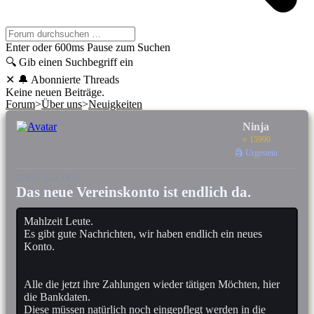
Enter oder 600ms Pause zum Suchen
🔍
Gib einen Suchbegriff ein
✕
🔔 Abonnierte Threads
Keine neuen Beiträge.
Forum
>
Über uns
>
Neuigkeiten
Ninja
⭐ 15990
🗿 Urgestein
24.07.2022 14:56
Das neue Vereinskonto ist endlich da.
Mahlzeit Leute.
Es gibt gute Nachrichten, wir haben endlich ein neues
Konto.
Alle die jetzt ihre Zahlungen wieder tätigen Möchten, hier
die Bankdaten.
Diese müssen natürlich noch eingepflegt werden in die