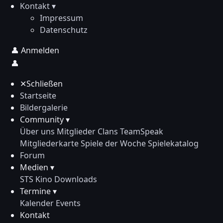
Kontakt ▾
Impressum
Datenschutz
👤
Anmelden
👤
✕
Schließen
Startseite
Bildergalerie
Community ▾
Über uns
Mitglieder
Clans
TeamSpeak
Mitgliederkarte
Spiele der Woche
Spielekatalog
Forum
Medien ▾
STS Kino
Downloads
Termine ▾
Kalender
Events
Kontakt