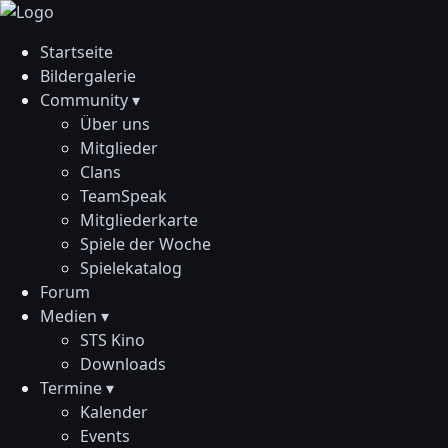
Startseite
Bildergalerie
Community ▾
Über uns
Mitglieder
Clans
TeamSpeak
Mitgliederkarte
Spiele der Woche
Spielekatalog
Forum
Medien ▾
STS Kino
Downloads
Termine ▾
Kalender
Events