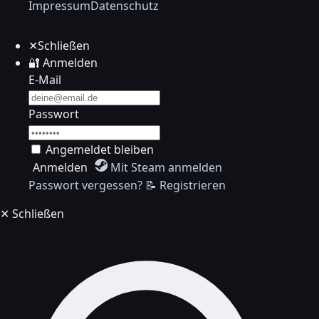
Impressum
Datenschutz
✕
Schließen
🔐
Anmelden
E-Mail
Passwort
Angemeldet bleiben
Anmelden
Mit Steam anmelden
Passwort vergessen?
📝 Registrieren
✕
Schließen