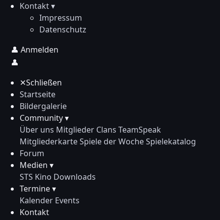
Kontakt ▾
Impressum
Datenschutz
👤
Anmelden
👤
✕
Schließen
Startseite
Bildergalerie
Community ▾
Über uns
Mitglieder
Clans
TeamSpeak
Mitgliederkarte
Spiele der Woche
Spielekatalog
Forum
Medien ▾
STS Kino
Downloads
Termine ▾
Kalender
Events
Kontakt