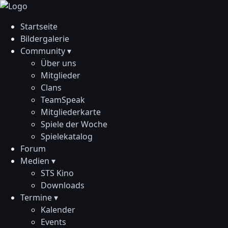
Startseite
Bildergalerie
Community ▾
Über uns
Mitglieder
Clans
TeamSpeak
Mitgliederkarte
Spiele der Woche
Spielekatalog
Forum
Medien ▾
STS Kino
Downloads
Termine ▾
Kalender
Events