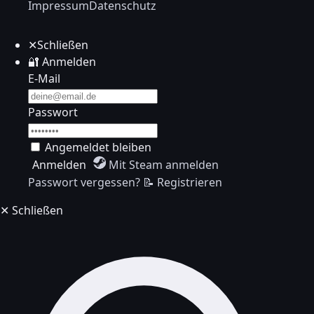
Impressum
Datenschutz
✕
Schließen
🔐
Anmelden
E-Mail
Passwort
Angemeldet bleiben
Anmelden
Mit Steam anmelden
Passwort vergessen?
📝 Registrieren
✕
Schließen