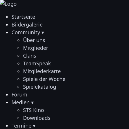
Startseite
Bildergalerie
Community ▾
Über uns
Mitglieder
Clans
TeamSpeak
Mitgliederkarte
Spiele der Woche
Spielekatalog
Forum
Medien ▾
STS Kino
Downloads
Termine ▾