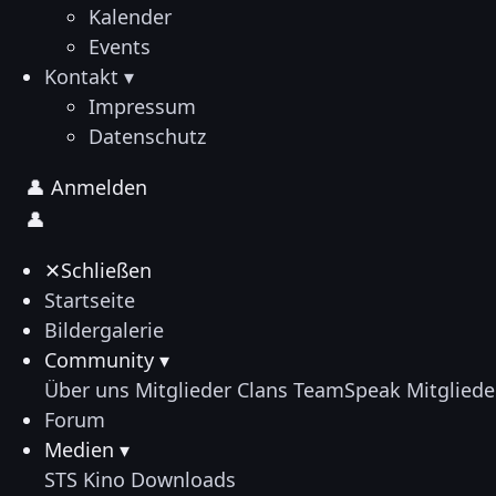
Kalender
Events
Kontakt ▾
Impressum
Datenschutz
👤
Anmelden
👤
✕
Schließen
Startseite
Bildergalerie
Community ▾
Über uns
Mitglieder
Clans
TeamSpeak
Mitgliede
Forum
Medien ▾
STS Kino
Downloads