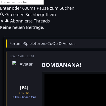
Enter oder 600ms Pause zum Suchen
🔍
Gib einen Suchbegriff ein
✕
🔔 Abonnierte Threads
Keine neuen Beiträge.
Forum
>
Spieleforen
>
CoOp & Versus
06.07.2026 20:01
BOMBANANA!
|E4|
⭐ 17268
⚡ The Chosen One