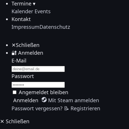
Termine ▾
Kalender
Events
Kontakt
Impressum
Datenschutz
✕
Schließen
🔐
Anmelden
E-Mail
Passwort
Angemeldet bleiben
Anmelden
Mit Steam anmelden
Passwort vergessen?
📝 Registrieren
✕
Schließen