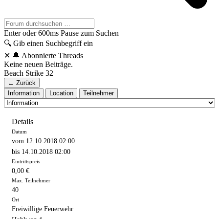
Enter oder 600ms Pause zum Suchen
🔍
Gib einen Suchbegriff ein
✕
🔔 Abonnierte Threads
Keine neuen Beiträge.
Beach Strike 32
← Zurück
Information
Location
Teilnehmer
Details
Datum
vom 12.10.2018 02:00
bis 14.10.2018 02:00
Eintrittspreis
0,00 €
Max. Teilnehmer
40
Ort
Freiwillige Feuerwehr