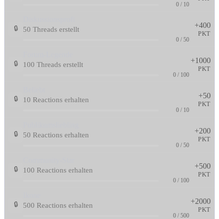
0 / 10
Diskussionsprofi
+400
🔒
50 Threads erstellt
PKT
0 / 50
Forum-Legende
+1000
🔒
100 Threads erstellt
PKT
0 / 100
Beliebt
+50
🔒
10 Reactions erhalten
PKT
0 / 10
Publikumsliebling
+200
🔒
50 Reactions erhalten
PKT
0 / 50
Community-Star
+500
🔒
100 Reactions erhalten
PKT
0 / 100
Ikone
+2000
🔒
500 Reactions erhalten
PKT
0 / 500