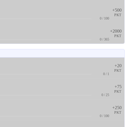
+500
PKT
0 / 100
+2000
PKT
0 / 365
+20
PKT
0 / 1
+75
PKT
0 / 25
+250
PKT
0 / 100