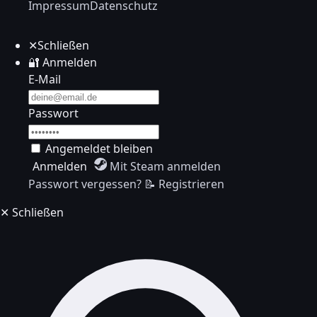
Impressum
Datenschutz
✕
Schließen
🔐
Anmelden
E-Mail
Passwort
Angemeldet bleiben
Anmelden
Mit Steam anmelden
Passwort vergessen?
📝 Registrieren
✕
Schließen