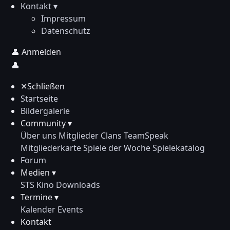
Kontakt ▾
Impressum
Datenschutz
👤
Anmelden
👤
✕
Schließen
Startseite
Bildergalerie
Community ▾
Über uns
Mitglieder
Clans
TeamSpeak
Mitgliederkarte
Spiele der Woche
Spielekatalog
Forum
Medien ▾
STS Kino
Downloads
Termine ▾
Kalender
Events
Kontakt