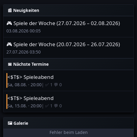
📰
Neuigkeiten
🎮 Spiele der Woche (27.07.2026 – 02.08.2026)
03.08.2026 00:05
🎮 Spiele der Woche (20.07.2026 – 26.07.2026)
27.07.2026 03:50
📅
Nächste Termine
<$T$> Spieleabend
Sa, 08.08. · 20:00
| ✅ 1 💬 0
<$T$> Spieleabend
Sa, 15.08. · 20:00
| ✅ 1 💬 0
🖼️
Galerie
Fehler beim Laden