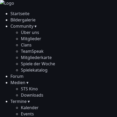
Startseite
Bildergalerie
Community ▾
Über uns
Mitglieder
Clans
TeamSpeak
Mitgliederkarte
Spiele der Woche
Spielekatalog
Forum
Medien ▾
STS Kino
Downloads
Termine ▾
Kalender
Events