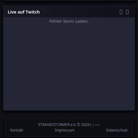
Live auf Twitch
Fehler beim Laden.
STRANDSTÜRMER e.V. © 2026
8.2 ms
Kontakt
Impressum
Datenschutz