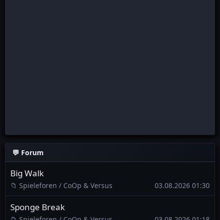
💬
Forum
Big Walk
📁 Spieleforen / CoOp & Versus
03.08.2026 01:30
Sponge Break
📁 Spieleforen / CoOp & Versus
03.08.2026 01:18