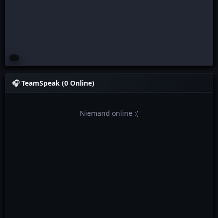
🎧
TeamSpeak (0 Online)
Niemand online :(