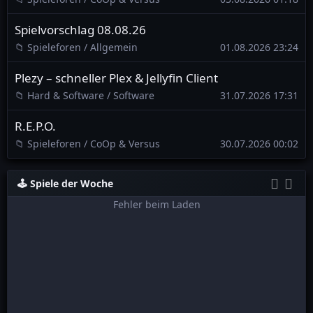
Spielvorschlag 08.08.26
📁 Spieleforen / Allgemein
01.08.2026 23:24
Plezy – schneller Plex & Jellyfin Client
📁 Hard & Software / Software
31.07.2026 17:31
R.E.P.O.
📁 Spieleforen / CoOp & Versus
30.07.2026 00:02
🕹️
Spiele der Woche
Fehler beim Laden