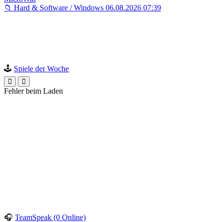
📁 Hard & Software / Windows
06.08.2026 07:39
🕹️
Spiele der Woche
Fehler beim Laden
🎧
TeamSpeak (0 Online)