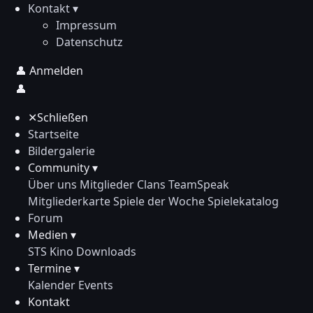
Kontakt ▾
Impressum
Datenschutz
👤
Anmelden
👤
✕
Schließen
Startseite
Bildergalerie
Community ▾
Über uns
Mitglieder
Clans
TeamSpeak
Mitgliederkarte
Spiele der Woche
Spielekatalog
Forum
Medien ▾
STS Kino
Downloads
Termine ▾
Kalender
Events
Kontakt