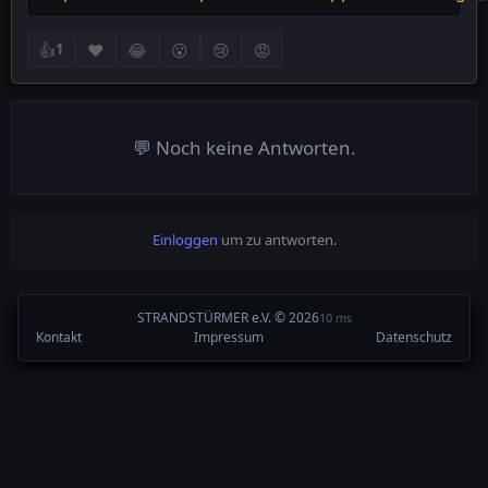
👍
❤️
😂
😮
😢
😡
1
💬 Noch keine Antworten.
Einloggen
um zu antworten.
STRANDSTÜRMER e.V. © 2026
10 ms
Kontakt
Impressum
Datenschutz