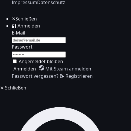
Impressum
Datenschutz
✕
Schließen
🔐
Anmelden
E-Mail
Passwort
Angemeldet bleiben
Anmelden
Mit Steam anmelden
Passwort vergessen?
📝 Registrieren
✕
Schließen