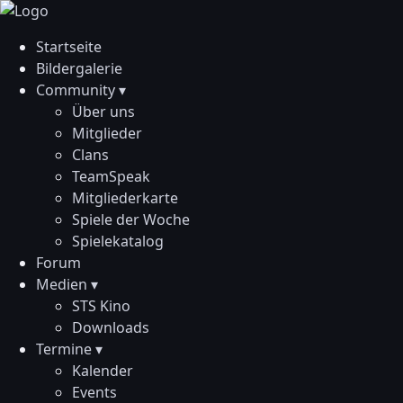
Startseite
Bildergalerie
Community ▾
Über uns
Mitglieder
Clans
TeamSpeak
Mitgliederkarte
Spiele der Woche
Spielekatalog
Forum
Medien ▾
STS Kino
Downloads
Termine ▾
Kalender
Events