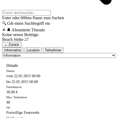
Enter oder 600ms Pause zum Suchen
🔍
Gib einen Suchbegriff ein
✕
🔔 Abonnierte Threads
Keine neuen Beiträge.
Beach Strike 27
← Zurück
Information
Location
Teilnehmer
Details
Datum
vom 22.05.2015 00:00
bis 25.05.2015 00:00
Eintrittspreis
30,00 €
Max. Teilnehmer
40
Ort
Freiwillige Feuerwehr